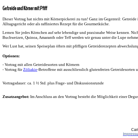
Getreide und Körner mit Pfiff
Dieser Vortrag hat nichts mit Körnerpickerei zu tun! Ganz im Gegenteil: Getreide 
Alltagsgericht oder als raffiniertes Rezept für die Gourmetküche.
Lernen Sie jedes Körnchen auf sehr lebendige und praxisnahe Weise kennen. Nich
Buchweizen, Quinoa, Amaranth oder Teff werden wir genau unter die Lupe nehmen.
Wer Lust hat, seinen Speiseplan öfters mit pfiffigen Getreiderezepten abwechslun
Optionen:
- Vortrag mit allen Getreidesorten und Körnern
- Vortrag für
Zöliakie
-Betroffene mit ausschliesslich glutenfreien Getreidesorten
Vortragsdauer: ca. 1 ½ Std. plus Frage- und Diskussionsrunde
Zusatzangebot:
Im Anschluss an den Vortrag besteht die Möglichkeit einer Degu
Car
Impress