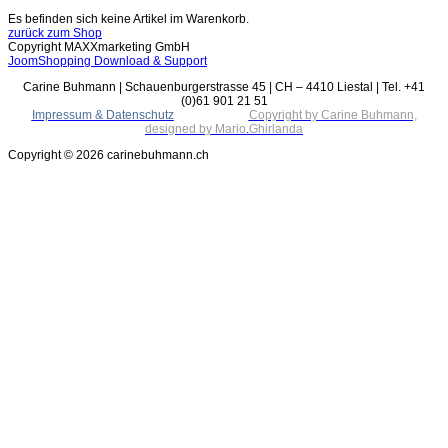
Es befinden sich keine Artikel im Warenkorb.
zurück zum Shop
Copyright MAXXmarketing GmbH
JoomShopping Download & Support
Carine Buhmann | Schauenburgerstrasse 45 | CH – 4410 Liestal | Tel. +41
(0)61 901 21 51
Impressum & Datenschutz
Copyright by Carine Buhmann,
designed by Mario
.
Ghirlanda
Copyright © 2026 carinebuhmann.ch