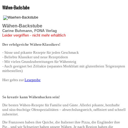
Wähen-Backstube
Wähen-Backstube
Carine Buhmann, FONA Verlag
Leider vergriffen - nicht mehr erhältlich
Der
erfolgreiche Wähen-Klassikers!
- Süsse und pikante Rezepte für jeden Geschmack
- Beliebte Klassiker und neue Rezeptideen
- Mit vielen Grundzubereitungen für Wähenteig
- Auch geeignet bei Zöliakie (separates Merkblatt mit glutenfreien Teigrezepten
mitbestellen)
Hier gehts zur
Leseprobe
So kreativ kann Wähenbacken sein!
Die besten Wähen-Rezepte für Familie und Gäste. Allerlei pikante, herzhafte
und süss-fruchtige Ofenspezialitäten – abwechslungsreich, raffiniert und schnell
zubereitet.
Die Franzosen haben ihre Quiche, die Italiener ihre Pizza, die Engländer ihre
Pie... und wir Schweizer haben unsere Wähen. Je nach Region haben die