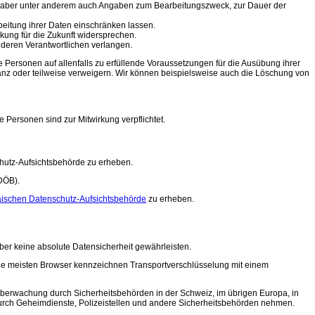
e, aber unter anderem auch Angaben zum Bearbeitungszweck, zur Dauer der
eitung ihrer Daten einschränken lassen.
ung für die Zukunft widersprechen.
deren Verantwortlichen verlangen.
Personen auf allenfalls zu erfüllende Voraussetzungen für die Ausübung ihrer
nz oder teilweise verweigern. Wir können beispielsweise auch die Löschung von
 Personen sind zur Mitwirkung verpflichtet.
hutz-Aufsichtsbehörde zu erheben.
DÖB).
ischen Datenschutz-Aufsichtsbehörde
zu erheben.
er keine absolute Datensicherheit gewährleisten.
 Die meisten Browser kennzeichnen Transportverschlüsselung mit einem
erwachung durch Sicherheitsbehörden in der Schweiz, im übrigen Europa, in
durch Geheimdienste, Polizeistellen und andere Sicherheitsbehörden nehmen.