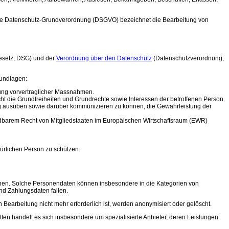
Die Datenschutz-Grundverordnung (DSGVO) bezeichnet die Bearbeitung von
esetz, DSG) und der
Verordnung über den Datenschutz
(Datenschutzverordnung,
rundlagen:
rung vorvertraglicher Massnahmen.
icht die Grundfreiheiten und Grundrechte sowie Interessen der betroffenen Person
ässig ausüben sowie darüber kommunizieren zu können, die Gewährleistung der
nwendbarem Recht von Mitgliedstaaten im Europäischen Wirtschaftsraum (EWR)
türlichen Person zu schützen.
können. Solche Personendaten können insbesondere in die Kategorien von
nd Zahlungsdaten fallen.
n Bearbeitung nicht mehr erforderlich ist, werden anonymisiert oder gelöscht.
ten handelt es sich insbesondere um spezialisierte Anbieter, deren Leistungen