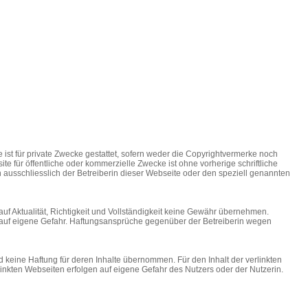
ist für private Zwecke gestattet, sofern weder die Copyrightvermerke noch
 für öffentliche oder kommerzielle Zwecke ist ohne vorherige schriftliche
ausschliesslich der Betreiberin dieser Webseite oder den speziell genannten
 auf Aktualität, Richtigkeit und Vollständigkeit keine Gewähr übernehmen.
gt auf eigene Gefahr. Haftungsansprüche gegenüber der Betreiberin wegen
ird keine Haftung für deren Inhalte übernommen. Für den Inhalt der verlinkten
linkten Webseiten erfolgen auf eigene Gefahr des Nutzers oder der Nutzerin.