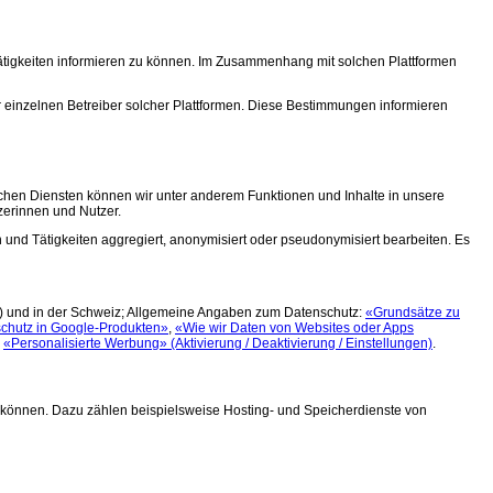
Tätigkeiten informieren zu können. Im Zusammenhang mit solchen Plattformen
inzelnen Betreiber solcher Plattformen. Diese Bestimmungen informieren
solchen Diensten können wir unter anderem Funktionen und Inhalte in unsere
zerinnen und Nutzer.
n und Tätigkeiten aggregiert, anonymisiert oder pseudonymisiert bearbeiten. Es
R) und in der Schweiz; Allgemeine Angaben zum Datenschutz:
«Grundsätze zu
chutz in Google-Produkten»
,
«Wie wir Daten von Websites oder Apps
,
«Personalisierte Werbung» (Aktivierung / Deaktivierung / Einstellungen)
.
zu können. Dazu zählen beispielsweise Hosting- und Speicherdienste von