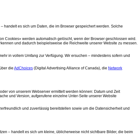
 – handelt es sich um Daten, die im Browser gespeichert werden. Solche
on Cookies» werden automatisch gelöscht, wenn der Browser geschlossen wird.
kennen und dadurch beispielsweise die Reichweite unserer Website zu messen.
t mehr in vollem Umfang zur Verfügung. Wir ersuchen – mindestens sofern und
 über die
AdChoices
(Digital Advertising Alliance of Canada), die
Network
en oder von unserem Webserver ermittelt werden können: Datum und Zeit
prache und Version, aufgerufene einzelne Unter-Seite unserer Website
erfreundlich und zuverlässig bereitstellen sowie um die Datensicherheit und
n – handelt es sich um kleine, üblicherweise nicht sichtbare Bilder, die beim