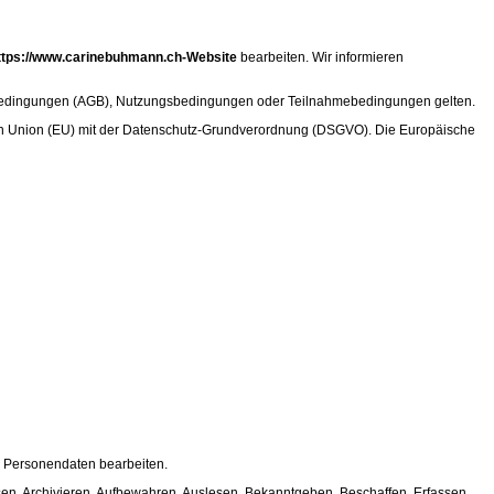
ttps://www.carinebuhmann.ch-Website
bearbeiten. Wir informieren
ftsbedingungen (AGB), Nutzungsbedingungen oder Teilnahmebedingungen gelten.
en Union (EU) mit der Datenschutz-Grundverordnung (DSGVO). Die Europäische
ir Personendaten bearbeiten.
en, Archivieren, Aufbewahren, Auslesen, Bekanntgeben, Beschaffen, Erfassen,