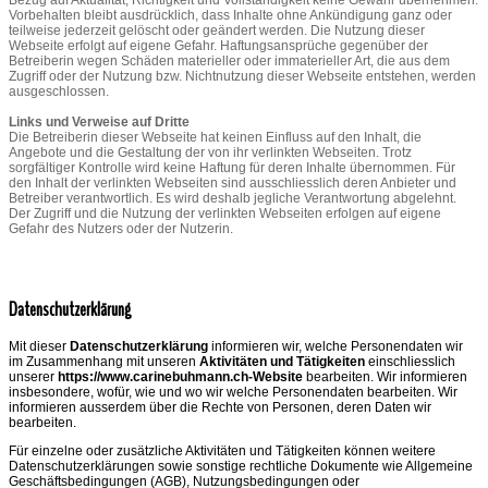
Vorbehalten bleibt ausdrücklich, dass Inhalte ohne Ankündigung ganz oder
teilweise jederzeit gelöscht oder geändert werden. Die Nutzung dieser
Webseite erfolgt auf eigene Gefahr. Haftungsansprüche gegenüber der
Betreiberin wegen Schäden materieller oder immaterieller Art, die aus dem
Zugriff oder der Nutzung bzw. Nichtnutzung dieser Webseite entstehen, werden
ausgeschlossen.
Links und Verweise auf Dritte
Die Betreiberin dieser Webseite hat keinen Einfluss auf den Inhalt, die
Angebote und die Gestaltung der von ihr verlinkten Webseiten. Trotz
sorgfältiger Kontrolle wird keine Haftung für deren Inhalte übernommen. Für
den Inhalt der verlinkten Webseiten sind ausschliesslich deren Anbieter und
Betreiber verantwortlich. Es wird deshalb jegliche Verantwortung abgelehnt.
Der Zugriff und die Nutzung der verlinkten Webseiten erfolgen auf eigene
Gefahr des Nutzers oder der Nutzerin.
Datenschutzerklärung
Mit dieser
Datenschutzerklärung
informieren wir, welche Personendaten wir
im Zusammenhang mit unseren
Aktivitäten und Tätigkeiten
einschliesslich
unserer
https://www.carinebuhmann.ch-Website
bearbeiten. Wir informieren
insbesondere, wofür, wie und wo wir welche Personendaten bearbeiten. Wir
informieren ausserdem über die Rechte von Personen, deren Daten wir
bearbeiten.
Für einzelne oder zusätzliche Aktivitäten und Tätigkeiten können weitere
Datenschutzerklärungen sowie sonstige rechtliche Dokumente wie Allgemeine
Geschäftsbedingungen (AGB), Nutzungsbedingungen oder