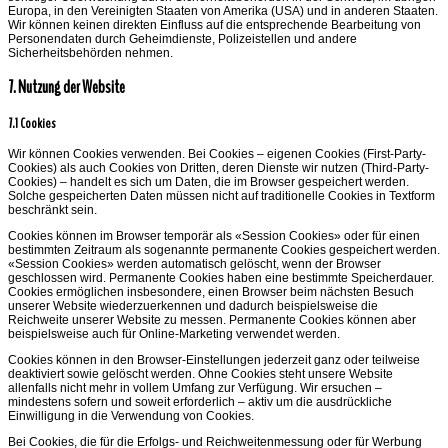
Europa, in den Vereinigten Staaten von Amerika (USA) und in anderen Staaten.
Wir können keinen direkten Einfluss auf die entsprechende Bearbeitung von
Personendaten durch Geheimdienste, Polizeistellen und andere
Sicherheitsbehörden nehmen.
7. Nutzung der Website
7.1 Cookies
Wir können Cookies verwenden. Bei Cookies – eigenen Cookies (First-Party-
Cookies) als auch Cookies von Dritten, deren Dienste wir nutzen (Third-Party-
Cookies) – handelt es sich um Daten, die im Browser gespeichert werden.
Solche gespeicherten Daten müssen nicht auf traditionelle Cookies in Textform
beschränkt sein.
Cookies können im Browser temporär als «Session Cookies» oder für einen
bestimmten Zeitraum als sogenannte permanente Cookies gespeichert werden.
«Session Cookies» werden automatisch gelöscht, wenn der Browser
geschlossen wird. Permanente Cookies haben eine bestimmte Speicherdauer.
Cookies ermöglichen insbesondere, einen Browser beim nächsten Besuch
unserer Website wiederzuerkennen und dadurch beispielsweise die
Reichweite unserer Website zu messen. Permanente Cookies können aber
beispielsweise auch für Online-Marketing verwendet werden.
Cookies können in den Browser-Einstellungen jederzeit ganz oder teilweise
deaktiviert sowie gelöscht werden. Ohne Cookies steht unsere Website
allenfalls nicht mehr in vollem Umfang zur Verfügung. Wir ersuchen –
mindestens sofern und soweit erforderlich – aktiv um die ausdrückliche
Einwilligung in die Verwendung von Cookies.
Bei Cookies, die für die Erfolgs- und Reichweitenmessung oder für Werbung