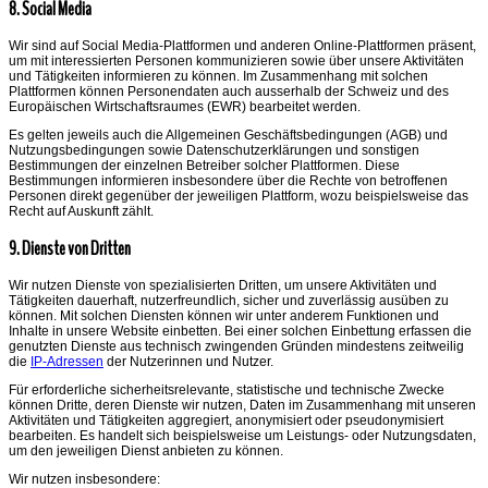
8. Social Media
Wir sind auf Social Media-Plattformen und anderen Online-Plattformen präsent,
um mit interessierten Personen kommunizieren sowie über unsere Aktivitäten
und Tätigkeiten informieren zu können. Im Zusammenhang mit solchen
Plattformen können Personendaten auch ausserhalb der Schweiz und des
Europäischen Wirtschaftsraumes (EWR) bearbeitet werden.
Es gelten jeweils auch die Allgemeinen Geschäftsbedingungen (AGB) und
Nutzungsbedingungen sowie Datenschutzerklärungen und sonstigen
Bestimmungen der einzelnen Betreiber solcher Plattformen. Diese
Bestimmungen informieren insbesondere über die Rechte von betroffenen
Personen direkt gegenüber der jeweiligen Plattform, wozu beispielsweise das
Recht auf Auskunft zählt.
9. Dienste von Dritten
Wir nutzen Dienste von spezialisierten Dritten, um unsere Aktivitäten und
Tätigkeiten dauerhaft, nutzerfreundlich, sicher und zuverlässig ausüben zu
können. Mit solchen Diensten können wir unter anderem Funktionen und
Inhalte in unsere Website einbetten. Bei einer solchen Einbettung erfassen die
genutzten Dienste aus technisch zwingenden Gründen mindestens zeitweilig
die
IP-Adressen
der Nutzerinnen und Nutzer.
Für erforderliche sicherheitsrelevante, statistische und technische Zwecke
können Dritte, deren Dienste wir nutzen, Daten im Zusammenhang mit unseren
Aktivitäten und Tätigkeiten aggregiert, anonymisiert oder pseudonymisiert
bearbeiten. Es handelt sich beispielsweise um Leistungs- oder Nutzungsdaten,
um den jeweiligen Dienst anbieten zu können.
Wir nutzen insbesondere: