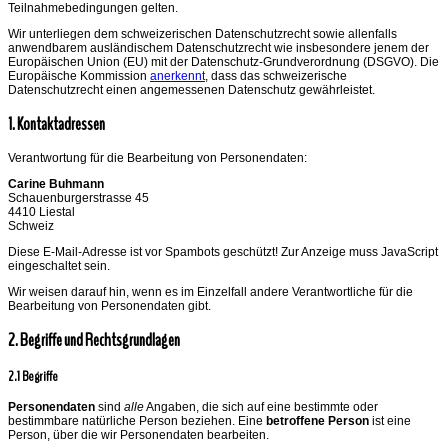
Teilnahmebedingungen gelten.
Wir unterliegen dem schweizerischen Datenschutzrecht sowie allenfalls
anwendbarem ausländischem Datenschutzrecht wie insbesondere jenem der
Europäischen Union (EU) mit der Datenschutz-Grundverordnung (DSGVO). Die
Europäische Kommission
anerkennt
, dass das schweizerische
Datenschutzrecht einen angemessenen Datenschutz gewährleistet.
1. Kontaktadressen
Verantwortung für die Bearbeitung von Personendaten:
Carine Buhmann
Schauenburgerstrasse 45
4410 Liestal
Schweiz
Diese E-Mail-Adresse ist vor Spambots geschützt! Zur Anzeige muss JavaScript
eingeschaltet sein.
Wir weisen darauf hin, wenn es im Einzelfall andere Verantwortliche für die
Bearbeitung von Personendaten gibt.
2. Begriffe und Rechtsgrundlagen
2.1 Begriffe
Personendaten
sind
alle
Angaben, die sich auf eine bestimmte oder
bestimmbare natürliche Person beziehen. Eine
betroffene Person
ist eine
Person, über die wir Personendaten bearbeiten.