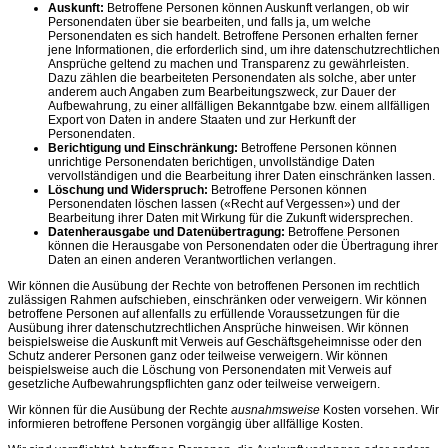
Auskunft:
Betroffene Personen können Auskunft verlangen, ob wir
Personendaten über sie bearbeiten, und falls ja, um welche
Personendaten es sich handelt. Betroffene Personen erhalten ferner
jene Informationen, die erforderlich sind, um ihre datenschutzrechtlichen
Ansprüche geltend zu machen und Transparenz zu gewährleisten.
Dazu zählen die bearbeiteten Personendaten als solche, aber unter
anderem auch Angaben zum Bearbeitungszweck, zur Dauer der
Aufbewahrung, zu einer allfälligen Bekanntgabe bzw. einem allfälligen
Export von Daten in andere Staaten und zur Herkunft der
Personendaten.
Berichtigung und Einschränkung:
Betroffene Personen können
unrichtige Personendaten berichtigen, unvollständige Daten
vervollständigen und die Bearbeitung ihrer Daten einschränken lassen.
Löschung und Widerspruch:
Betroffene Personen können
Personendaten löschen lassen («Recht auf Vergessen») und der
Bearbeitung ihrer Daten mit Wirkung für die Zukunft widersprechen.
Datenherausgabe und Datenübertragung:
Betroffene Personen
können die Herausgabe von Personendaten oder die Übertragung ihrer
Daten an einen anderen Verantwortlichen verlangen.
Wir können die Ausübung der Rechte von betroffenen Personen im rechtlich
zulässigen Rahmen aufschieben, einschränken oder verweigern. Wir können
betroffene Personen auf allenfalls zu erfüllende Voraussetzungen für die
Ausübung ihrer datenschutzrechtlichen Ansprüche hinweisen. Wir können
beispielsweise die Auskunft mit Verweis auf Geschäftsgeheimnisse oder den
Schutz anderer Personen ganz oder teilweise verweigern. Wir können
beispielsweise auch die Löschung von Personendaten mit Verweis auf
gesetzliche Aufbewahrungspflichten ganz oder teilweise verweigern.
Wir können für die Ausübung der Rechte
ausnahmsweise
Kosten vorsehen. Wir
informieren betroffene Personen vorgängig über allfällige Kosten.